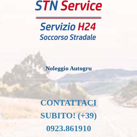
Servizio auto di Cortesia
CONTATTACI
SUBITO! (+39)
0923.861910