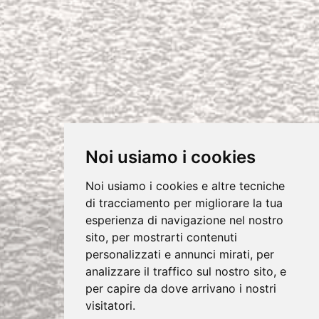
Noi usiamo i cookies
Noi usiamo i cookies e altre tecniche
di tracciamento per migliorare la tua
esperienza di navigazione nel nostro
sito, per mostrarti contenuti
Copyrights © 2026 Azienda Tutti i diritti
personalizzati e annunci mirati, per
riservati.
analizzare il traffico sul nostro sito, e
Privacy e Cookie Policy
per capire da dove arrivano i nostri
visitatori.